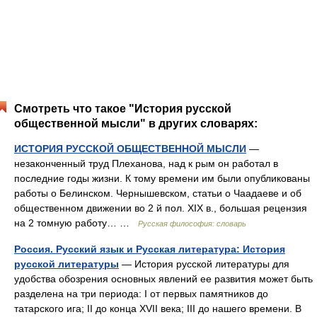
Смотреть что такое "История русской
общественной мысли" в других словарях:
ИСТОРИЯ РУССКОЙ ОБЩЕСТВЕННОЙ МЫСЛИ
—
незаконченный труд Плеханова, над к рым он работал в
последние годы жизни. К тому времени им были опубликованы
работы о Белинском. Чернышевском, статьи о Чаадаеве и об
общественном движении во 2 й пол. XIX в., большая рецензия
на 2 томную работу… …
Русская философия: словарь
Россия. Русский язык и Русская литература: История
русской литературы
— История русской литературы для
удобства обозрения основных явлений ее развития может быть
разделена на три периода: I от первых памятников до
татарского ига; II до конца XVII века; III до нашего времени. В