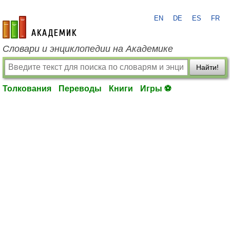
EN
DE
ES
FR
academic.ru
Словари и энциклопедии на Академике
Найти!
Толкования
Переводы
Книги
Игры ⚽