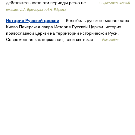
действительности эти периоды резко не… …
Энциклопедический
словарь Ф.А. Брокгауза и И.А. Ефрона
История Русской церкви
— Колыбель русского монашества
Киево Печерская лавра История Русской Церкви история
православной церкви на территории исторической Руси.
Современная как церковная, так и светская …
Википедия