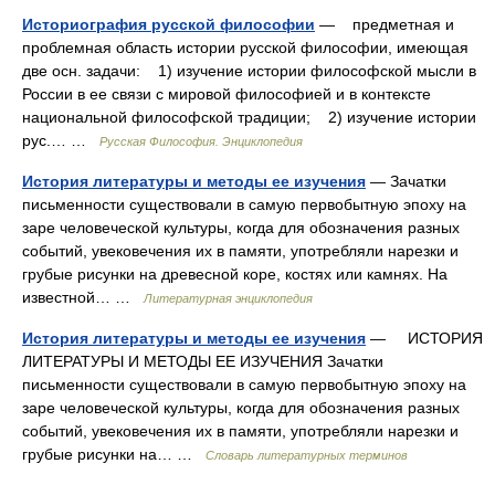
Историография русской философии
— предметная и
проблемная область истории русской философии, имеющая
две осн. задачи: 1) изучение истории философской мысли в
России в ее связи с мировой философией и в контексте
национальной философской традиции; 2) изучение истории
рус.… …
Русская Философия. Энциклопедия
История литературы и методы ее изучения
— Зачатки
письменности существовали в самую первобытную эпоху на
заре человеческой культуры, когда для обозначения разных
событий, увековечения их в памяти, употребляли нарезки и
грубые рисунки на древесной коре, костях или камнях. На
известной… …
Литературная энциклопедия
История литературы и методы ее изучения
— ИСТОРИЯ
ЛИТЕРАТУРЫ И МЕТОДЫ ЕЕ ИЗУЧЕНИЯ Зачатки
письменности существовали в самую первобытную эпоху на
заре человеческой культуры, когда для обозначения разных
событий, увековечения их в памяти, употребляли нарезки и
грубые рисунки на… …
Словарь литературных терминов